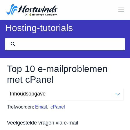
Hosting-tutorials
Top 10 e-mailproblemen
met cPanel
Inhoudsopgave
Veelgestelde vragen via e-mail
Trefwoorden:
Email
,
cPanel
Veelgestelde vragen via e-mail