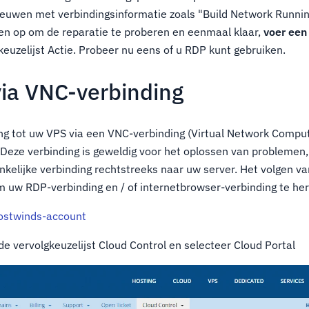
euwen met verbindingsinformatie zoals "Build Network Runnin
n op om de reparatie te proberen en eenmaal klaar,
voer een 
keuzelijst Actie. Probeer nu eens of u RDP kunt gebruiken.
via VNC-verbinding
ng tot uw VPS via een VNC-verbinding (Virtual Network Compu
 Deze verbinding is geweldig voor het oplossen van problemen
kelijke verbinding rechtstreeks naar uw server. Het volgen v
 uw RDP-verbinding en / of internetbrowser-verbinding te her
ostwinds-account
e vervolgkeuzelijst Cloud Control en selecteer Cloud Portal