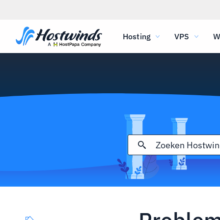
Hosting
VPS
W