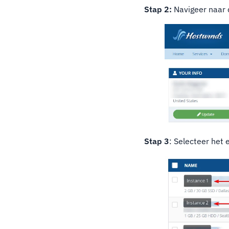
Stap 2:
Navigeer naar d
Stap 3
: Selecteer het 