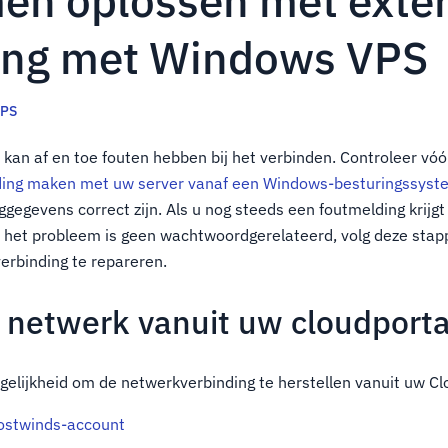
en oplossen met exte
ing met Windows VPS
PS
an af en toe fouten hebben bij het verbinden. Controleer vóó
ding maken met uw server vanaf een Windows-besturingssyst
oggegevens correct zijn. Als u nog steeds een foutmelding krij
 het probleem is geen wachtwoordgerelateerd, volg deze stap
erbinding te repareren.
t netwerk vanuit uw cloudporta
elijkheid om de netwerkverbinding te herstellen vanuit uw Cl
ostwinds-account