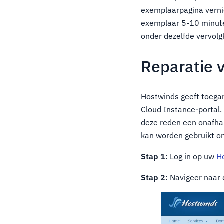
exemplaarpagina verni
exemplaar 5-10 minute
onder dezelfde vervolg
Reparatie 
Hostwinds geeft toega
Cloud Instance-portal.
deze reden een onafhan
kan worden gebruikt om
Stap 1:
Log in op uw
H
Stap 2:
Navigeer naar d