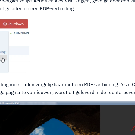
ervolgkeuzelijst Acties en kies VNC krijgen, gevolgd door een k
dt geladen op een RDP-verbinding.
ing moet laden vergelijkbaar met een RDP-verbinding. Als u 
ge pagina te vernieuwen, wordt dit geleverd in de rechterbove