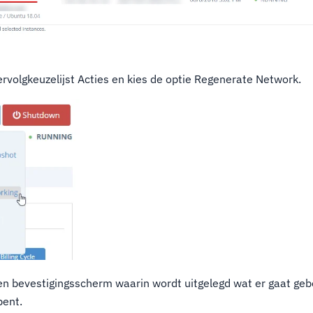
ervolgkeuzelijst Acties en kies de optie Regenerate Network.
en bevestigingsscherm waarin wordt uitgelegd wat er gaat geb
bent.