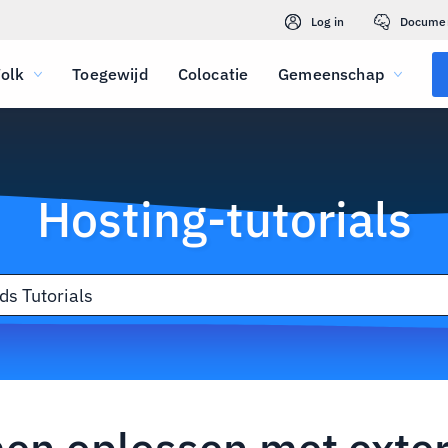
Log in
Docume
olk
Toegewijd
Colocatie
Gemeenschap
Hosting-tutorials