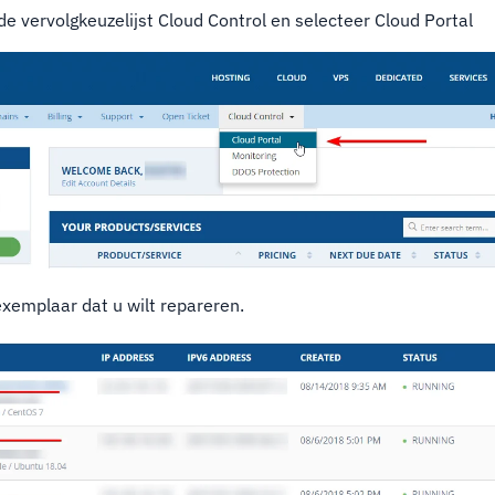
e vervolgkeuzelijst Cloud Control en selecteer Cloud Portal
exemplaar dat u wilt repareren.