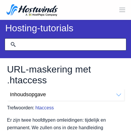
Hosting-tutorials
URL-maskering met
.htaccess
Inhoudsopgave
Wat is URL-maskering?
Trefwoorden:
htaccess
Hoe maak ik een URL-maskeromleiding?
Er zijn twee hoofdtypen omleidingen: tijdelijk en
permanent. We zullen ons in deze handleiding