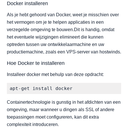
Docker installeren
Een eenvoudige Apache-container opzetten
Nginx configureren als een reverse proxy
Als je hebt gehoord van Docker, weet je misschien over
het vermogen om je te helpen applicaties in een
verzegelde omgeving te bouwen.Dit is handig, omdat
het eventuele wijzigingen elimineert die kunnen
optreden tussen uw ontwikkelaarmachine en uw
productiemachine, zoals een VPS-server van hostwinds.
Hoe Docker te installeren
Installeer docker met behulp van deze opdracht:
Containertechnologie is gunstig in het afdichten van een
omgeving, maar wanneer u dingen als SSL of andere
toepassingen moet configureren, kan dit extra
complexiteit introduceren.