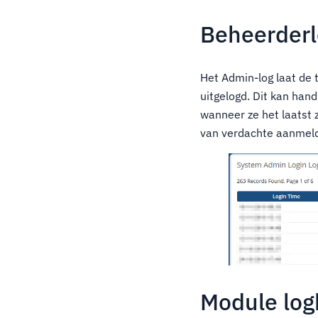
Beheerder
Het Admin-log laat de t
uitgelogd. Dit kan han
wanneer ze het laatst z
van verdachte aanmeld
Module lo