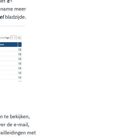
het
E-
et name meer
el
bladzijde.
 te bekijken,
er de e-mail,
mailleidingen met