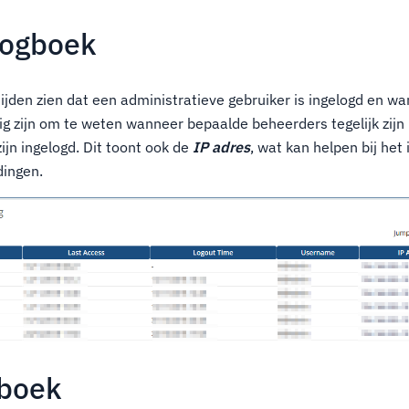
logboek
ijden zien dat een administratieve gebruiker is ingelogd en wa
dig zijn om te weten wanneer bepaalde beheerders tegelijk zijn
ijn ingelogd. Dit toont ook de
IP adres
, wat kan helpen bij het 
ingen.
gboek