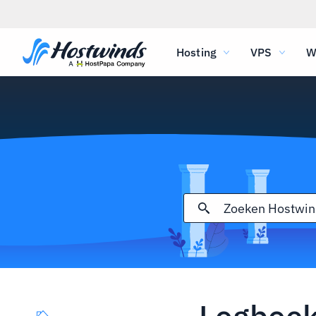
Hosting
VPS
W