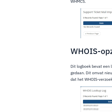
WHMCS.
WHOIS-opz
Dit logboek bevat een 
gedaan. Dit omvat nie
dat het WHOIS-verzoek 