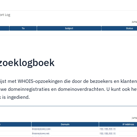
oeklogboek
lijst met WHOIS-opzoekingen die door de bezoekers en klanten 
uwe domeinregistraties en domeinoverdrachten. U kunt ook het
is ingediend.