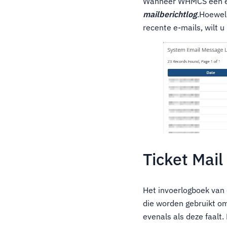
Wanneer WHMCS een e-m
mailberichtlog
.Hoewel 
recente e-mails, wilt u
Ticket Mail
Het invoerlogboek van 
die worden gebruikt om
evenals als deze faalt.