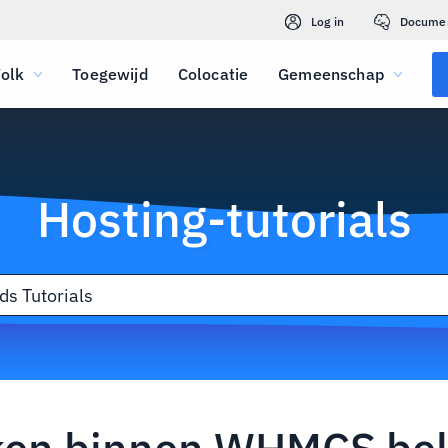
Log in
Docume
olk
Toegewijd
Colocatie
Gemeenschap
Hosting-tutorials