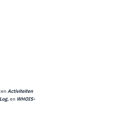
tten
Activiteiten
Log,
en
WHOIS-