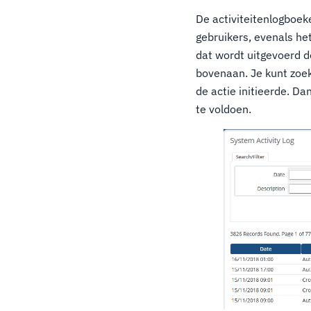
De activiteitenlogboeke
gebruikers, evenals he
dat wordt uitgevoerd d
bovenaan. Je kunt zoe
de actie initieerde. Da
te voldoen.