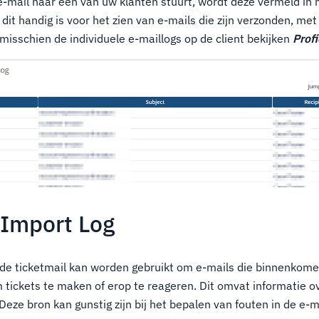
ail naar een van uw klanten stuurt, wordt deze vermeld in 
dit handig is voor het zien van e-mails die zijn verzonden, m
 misschien de individuele e-maillogs op de client bekijken
Profi
 Import Log
de ticketmail kan worden gebruikt om e-mails die binnenkomen
 tickets te maken of erop te reageren. Dit omvat informatie ov
 Deze bron kan gunstig zijn bij het bepalen van fouten in de e-