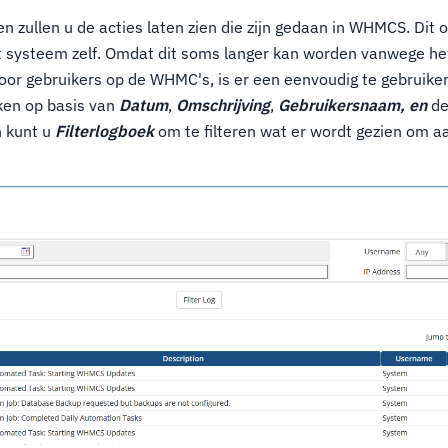
n zullen u de acties laten zien die zijn gedaan in WHMCS. Dit 
t systeem zelf. Omdat dit soms langer kan worden vanwege het
oor gebruikers op de WHMC's, is er een eenvoudig te gebruike
ken op basis van
Datum
,
Omschrijving
,
Gebruikersnaam, en
d
n kunt u
Filterlogboek
om te filteren wat er wordt gezien om a