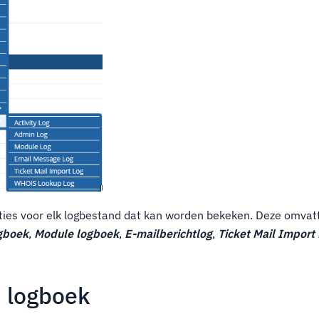
pties voor elk logbestand dat kan worden bekeken. Deze omva
gboek
,
Module logboek
,
E-mailberichtlog
,
Ticket Mail Import 
n logboek