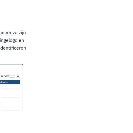
nneer ze zijn
 ingelogd en
identificeren