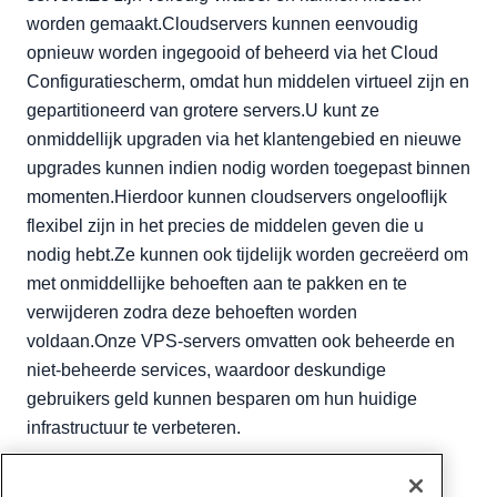
worden gemaakt.Cloudservers kunnen eenvoudig
opnieuw worden ingegooid of beheerd via het Cloud
Configuratiescherm, omdat hun middelen virtueel zijn en
gepartitioneerd van grotere servers.U kunt ze
onmiddellijk upgraden via het klantengebied en nieuwe
upgrades kunnen indien nodig worden toegepast binnen
momenten.Hierdoor kunnen cloudservers ongelooflijk
flexibel zijn in het precies de middelen geven die u
nodig hebt.Ze kunnen ook tijdelijk worden gecreëerd om
met onmiddellijke behoeften aan te pakken en te
verwijderen zodra deze behoeften worden
voldaan.Onze VPS-servers omvatten ook beheerde en
niet-beheerde services, waardoor deskundige
gebruikers geld kunnen besparen om hun huidige
infrastructuur te verbeteren.
Geschreven door
Hostwinds Team
/
juni- 5, 2021