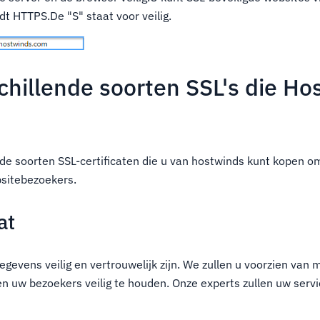
dt HTTPS.De "S" staat voor veilig.
schillende soorten SSL's die H
ende soorten SSL-certificaten die u van hostwinds kunt kopen 
sitebezoekers.
at
gegevens veilig en vertrouwelijk zijn. We zullen u voorzien van
en uw bezoekers veilig te houden. Onze experts zullen uw serv