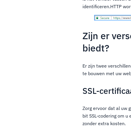
identificeren.HTTP wor
Zijn er ver
biedt?
Er zijn twee verschill
te bouwen met uw web
SSL-certifica
Zorg ervoor dat al uw 
bit SSL-codering om u 
zonder extra kosten.