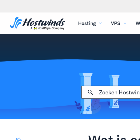
Hosting
VPS
W