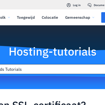
Log in
Docume
olk
Toegewijd
Colocatie
Gemeenschap
Hosting-tutorials