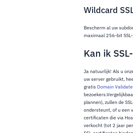
Wildcard SSL
Bescherm al uw subdom
maximaal 256-bit SSL-
Kan ik SSL
Ja natuurlijk! Als u on
uw server gebruikt, he
gratis
Domain Validated
bezoekers.Vergelijkbaa
plannen), zullen de SS
ondersteunt, of u een 
certificaten die via H
verkocht (tot 2 jaar pe
SSL-certificaten bieden