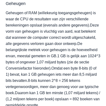
Geheugen
Geheugen of RAM (willekeurig toegangsgeheugen) is
waar de CPU de resultaten van zijn verschillende
berekeningen opslaat (evenals andere gegevens).Deze
vorm van geheugen is vluchtig van aard, wat betekent
dat wanneer de computer correct wordt uitgeschakeld,
alle gegevens verloren gaan door ontwerp.De
belangrijkste metriek voor geheugen is de hoeveelheid
ervan, meestal gemeten in GB.1 GB is gelijk aan 1024^3
bytes of ongeveer 1,07 miljard bytes (zie de sectie
Conversiefactor hieronder).Omdat een byte 8-bits (0 of
1) bevat, kan 1 GB geheugen iets meer dan 8,5 miljard
bits bevatten.8-bits kunnen 2^8 = 256 tekens
vertegenwoordigen, meer dan genoeg voor uw typische
boek.Daarom kan 1 GB ten minste (1,07 miljard tekens) /
(1,2 miljoen tekens per boek) opslaan = 892 boeken van
gemiddelde grootte.