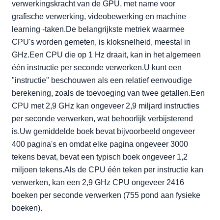
verwerkingskracht van de GPU, met name voor
grafische verwerking, videobewerking en machine
learning -taken.De belangrijkste metriek waarmee
CPU's worden gemeten, is kloksnelheid, meestal in
GHz.Een CPU die op 1 Hz draait, kan in het algemeen
één instructie per seconde verwerken.U kunt een
"instructie" beschouwen als een relatief eenvoudige
berekening, zoals de toevoeging van twee getallen.Een
CPU met 2,9 GHz kan ongeveer 2,9 miljard instructies
per seconde verwerken, wat behoorlijk verbijsterend
is.Uw gemiddelde boek bevat bijvoorbeeld ongeveer
400 pagina's en omdat elke pagina ongeveer 3000
tekens bevat, bevat een typisch boek ongeveer 1,2
miljoen tekens.Als de CPU één teken per instructie kan
verwerken, kan een 2,9 GHz CPU ongeveer 2416
boeken per seconde verwerken (755 pond aan fysieke
boeken).