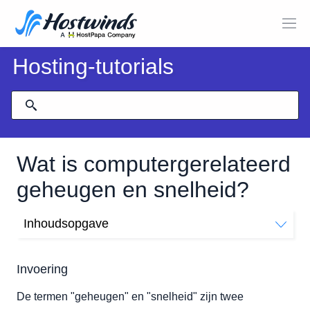
Hosting-tutorials
Wat is computergerelateerd
geheugen en snelheid?
Inhoudsopgave
Invoering
CPU
Invoering
Geheugen
De termen "geheugen" en "snelheid" zijn twee
Schijf