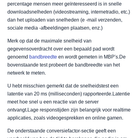
percentage mensen meer geïnteresseerd is in snelle
downloadsnelheden (videostreaming, internetradio, etc.)
dan het uploaden van snelheden (e -mail verzenden,
sociale media -afbeeldingen plaatsen, enz.)
Merk op dat de maximale snelheid van
gegevensoverdracht over een bepaald pad wordt
genoemd
bandbreedte
en wordt gemeten in MBP's.De
bovenstaande test probeert de bandbreedte van het
netwerk te meten.
U hebt misschien gemerkt dat de snelheidstest een
latentie van 20 ms (milliseconden) rapporteerde.Latentie
meet hoe snel u een reactie van de server
ontvangt.Lage responstijden zijn belangrijk voor realtime
applicaties, zoals videogesprekken en online gamen.
De onderstaande conversiefactor-sectie geeft een