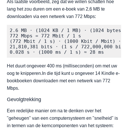
Als laatste voorbeeld, zeg dat we willen schatten hoe
lang het zou duren om een e-boek van 2,6 MB te
downloaden via een netwerk van 772 Mbps:
2.6 MB · (1024 KB / 1 MB) · (1024 bytes /
772 Mbps = 772 Mbit / 1 s

(772 Mbit / 1 s) · (1000 Kbit / Mbit) · (
21,810,381 bits · (1 s / 722,000,000 bits)
0.028 s · (1000 ms / 1 s) ≈ 28 ms
Het duurt ongeveer 400 ms (milliseconden) om met uw
oog te knipperen.In die tijd kunt u ongeveer 14 Kindle e-
bookboeken downloaden met een netwerk van 772
Mbps.
Gevolgtrekking
Een redelijke manier om na te denken over het
"geheugen" van een computersysteem en "snelheid" is
in termen van de kerncomponenten van het systeem: