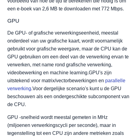
voorbeeld van hoe de tijd te berekenen die nodig is om
een e-boek van 2,6 MB te downloaden met 772 Mbps.
GPU
De GPU- of grafische verwerkingseenheid, meestal
onderdeel van uw grafische kaart, wordt voornamelijk
gebruikt voor grafische weergave, maar de CPU kan de
GPU gebruiken om een deel van de verwerking ervan te
verwerken, met name rond grafische verwerking,
videobewerking en machine learning.GPU's zijn
uitstekend voor matrix/vectorbewerkingen en
parallelle
verwerking
.Voor dergelijke scenario's kunt u de GPU
beschouwen als een ondergeschikte subcomponent van
de CPU.
GPU -snelheid wordt meestal gemeten in MHz
(miljoenen verwerkingscycli per seconde), maar in
tegenstelling tot een CPU zijn andere metrieken zoals