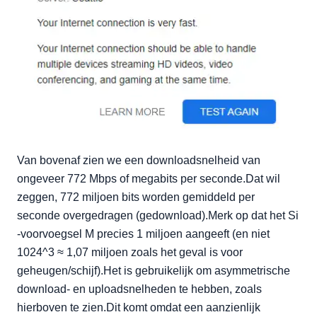
Van bovenaf zien we een downloadsnelheid van
ongeveer 772 Mbps of megabits per seconde.Dat wil
zeggen, 772 miljoen bits worden gemiddeld per
seconde overgedragen (gedownload).Merk op dat het Si
-voorvoegsel M precies 1 miljoen aangeeft (en niet
1024^3 ≈ 1,07 miljoen zoals het geval is voor
geheugen/schijf).Het is gebruikelijk om asymmetrische
download- en uploadsnelheden te hebben, zoals
hierboven te zien.Dit komt omdat een aanzienlijk