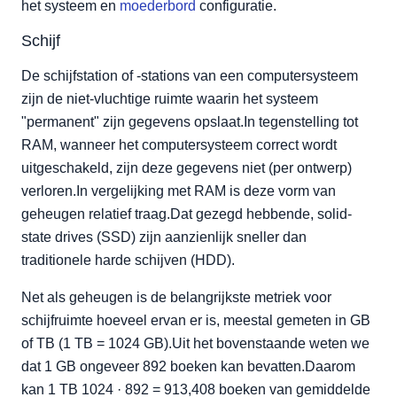
het systeem en
moederbord
configuratie.
Schijf
De schijfstation of -stations van een computersysteem
zijn de niet-vluchtige ruimte waarin het systeem
"permanent" zijn gegevens opslaat.In tegenstelling tot
RAM, wanneer het computersysteem correct wordt
uitgeschakeld, zijn deze gegevens niet (per ontwerp)
verloren.In vergelijking met RAM is deze vorm van
geheugen relatief traag.Dat gezegd hebbende, solid-
state drives (SSD) zijn aanzienlijk sneller dan
traditionele harde schijven (HDD).
Net als geheugen is de belangrijkste metriek voor
schijfruimte hoeveel ervan er is, meestal gemeten in GB
of TB (1 TB = 1024 GB).Uit het bovenstaande weten we
dat 1 GB ongeveer 892 boeken kan bevatten.Daarom
kan 1 TB 1024 · 892 = 913,408 boeken van gemiddelde