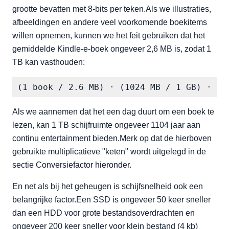
grootte bevatten met 8-bits per teken.Als we illustraties,
afbeeldingen en andere veel voorkomende boekitems
willen opnemen, kunnen we het feit gebruiken dat het
gemiddelde Kindle-e-boek ongeveer 2,6 MB is, zodat 1
TB kan vasthouden:
(1 book / 2.6 MB) · (1024 MB / 1 GB) · (1
Als we aannemen dat het een dag duurt om een boek te
lezen, kan 1 TB schijfruimte ongeveer 1104 jaar aan
continu entertainment bieden.Merk op dat de hierboven
gebruikte multiplicatieve "keten" wordt uitgelegd in de
sectie Conversiefactor hieronder.
En net als bij het geheugen is schijfsnelheid ook een
belangrijke factor.Een SSD is ongeveer 50 keer sneller
dan een HDD voor grote bestandsoverdrachten en
ongeveer 200 keer sneller voor klein bestand (4 kb)