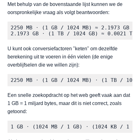
Met behulp van de bovenstaande lijst kunnen we de
oorspronkelijke vraag als volgt beantwoorden:
2250 MB · (1 GB / 1024 MB) ≈ 2.1973 GB

2.1973 GB · (1 TB / 1024 GB) ≈ 0.0021 TB
U kunt ook conversiefactoren "keten" om dezelfde
berekening uit te voeren in één vielen (de enige
overblijfselen die we willen zijn):
2250 MB · (1 GB / 1024 MB) · (1 TB / 1024
Een snelle zoekopdracht op het web geeft vaak aan dat
1 GB = 1 miljard bytes, maar dit is niet correct, zoals
getoond:
1 GB · (1024 MB / 1 GB) · (1024 KB / 1 MB