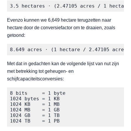
3.5 hectares · (2.47105 acres / 1 hectare
Evenzo kunnen we 6,649 hectare terugzetten naar
hectare door de conversiefactor om te draaien, zoals
getoond:
8.649 acres · (1 hectare / 2.47105 acres)
Met dat in gedachten kan de volgende lijst van nut zijn
met betrekking tot geheugen- en
schijfcapaciteitsconversies:
8 bits     = 1 byte

1024 bytes = 1 KB

1024 KB    = 1 MB

1024 MB    = 1 GB

1024 GB    = 1 TB

1024 TB    = 1 PB