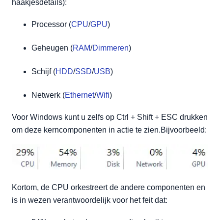
haakjesdetails):
Processor (
CPU
/
GPU
)
Geheugen (
RAM
/
Dimmeren
)
Schijf (
HDD
/
SSD
/
USB
)
Netwerk (
Ethernet
/
Wifi
)
Voor Windows kunt u zelfs op Ctrl + Shift + ESC drukken
om deze kerncomponenten in actie te zien.Bijvoorbeeld:
Kortom, de CPU orkestreert de andere componenten en
is in wezen verantwoordelijk voor het feit dat: