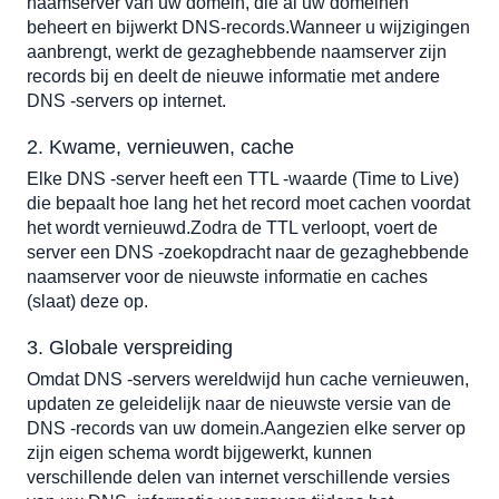
naamserver van uw domein, die al uw domeinen 
beheert en bijwerkt 
DNS-records
.Wanneer u wijzigingen 
aanbrengt, werkt de gezaghebbende naamserver zijn 
records bij en deelt de nieuwe informatie met andere 
DNS -servers op internet.
2. Kwame, vernieuwen, cache 
Elke DNS -server heeft een TTL -waarde (Time to Live) 
die bepaalt hoe lang het het record moet cachen voordat 
het wordt vernieuwd.Zodra de TTL verloopt, voert de 
server een 
DNS -zoekopdracht
 naar de gezaghebbende 
naamserver voor de nieuwste informatie en caches 
(slaat) deze op.
3. Globale verspreiding 
Omdat DNS -servers wereldwijd hun cache vernieuwen, 
updaten ze geleidelijk naar de nieuwste versie van de 
DNS -records van uw domein.Aangezien elke server op 
zijn eigen schema wordt bijgewerkt, kunnen 
verschillende delen van internet verschillende versies 