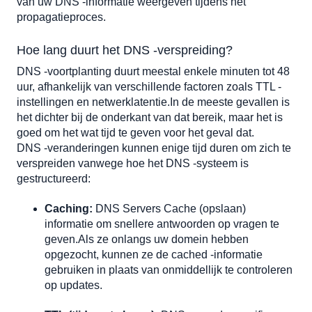
van uw DNS -informatie weergeven tijdens het 
propagatieproces.
Hoe lang duurt het DNS -verspreiding?
DNS -voortplanting duurt meestal enkele minuten tot 48 
uur, afhankelijk van verschillende factoren zoals TTL -
instellingen en netwerklatentie.In de meeste gevallen is 
het dichter bij de onderkant van dat bereik, maar het is 
goed om het wat tijd te geven voor het geval dat.
DNS -veranderingen kunnen enige tijd duren om zich te 
verspreiden vanwege hoe het DNS -systeem is 
gestructureerd:
Caching:
 DNS Servers Cache (opslaan) 
informatie om snellere antwoorden op vragen te 
geven.Als ze onlangs uw domein hebben 
opgezocht, kunnen ze de cached -informatie 
gebruiken in plaats van onmiddellijk te controleren 
op updates.