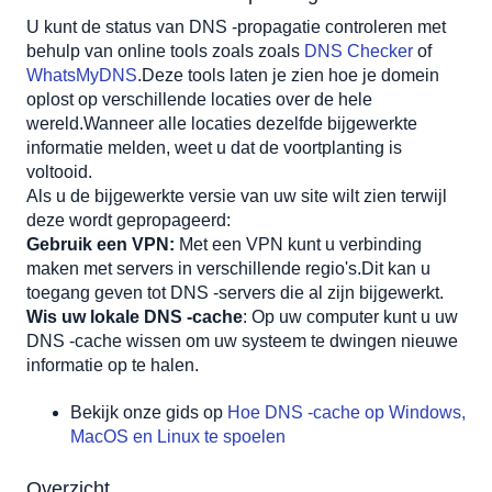
U kunt de status van DNS -propagatie controleren met 
behulp van online tools zoals zoals 
DNS Checker
 of 
WhatsMyDNS
.Deze tools laten je zien hoe je domein 
oplost op verschillende locaties over de hele 
wereld.Wanneer alle locaties dezelfde bijgewerkte 
informatie melden, weet u dat de voortplanting is 
voltooid.
Als u de bijgewerkte versie van uw site wilt zien terwijl 
deze wordt gepropageerd:
Gebruik een VPN:
 Met een VPN kunt u verbinding 
maken met servers in verschillende regio's.Dit kan u 
toegang geven tot DNS -servers die al zijn bijgewerkt.
Wis uw lokale DNS -cache
:
 Op uw computer kunt u uw 
DNS -cache wissen om uw systeem te dwingen nieuwe 
informatie op te halen.
Bekijk onze gids op 
Hoe DNS -cache op Windows, 
MacOS en Linux te spoelen
Overzicht