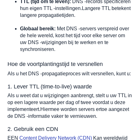
TTL (tijd om te leven):
 DNS -records specificeren 
hun eigen TTL -instellingen.Langere TTL betekent 
langere propagatietijden.
Globaal bereik:
 Met DNS -servers verspreid over 
de hele wereld, kost het tijd voor elke server om 
uw DNS -wijzigingen bij te werken en te 
synchroniseren.
Hoe de voortplantingstijd te versnellen
Als u het DNS -propagatieproces wilt versnellen, kunt u:
1. Lever TTL (time-to-live) waarde 
Als u weet dat u wijzigingen aanbrengt, stelt u uw TTL in 
op een lagere waarde per dag of twee voordat u deze 
implementeert.Hiermee worden servers ertoe aangezet 
de DNS -informatie vaker te vernieuwen.
2. Gebruik een CDN 
EEN 
Content Delivery Network (CDN)
 Kan wereldwijd 