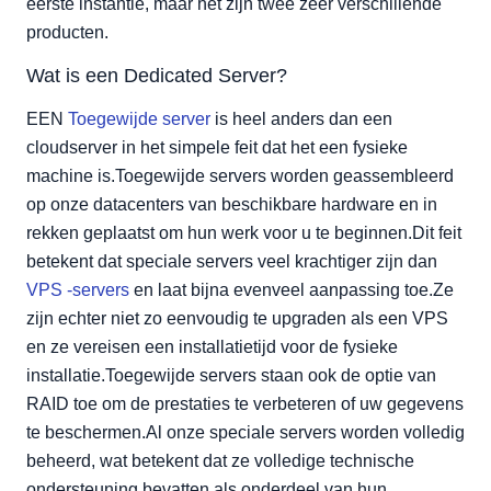
eerste instantie, maar het zijn twee zeer verschillende
producten.
Wat is een Dedicated Server?
EEN
Toegewijde server
is heel anders dan een
cloudserver in het simpele feit dat het een fysieke
machine is.Toegewijde servers worden geassembleerd
op onze datacenters van beschikbare hardware en in
rekken geplaatst om hun werk voor u te beginnen.Dit feit
betekent dat speciale servers veel krachtiger zijn dan
VPS -servers
en laat bijna evenveel aanpassing toe.Ze
zijn echter niet zo eenvoudig te upgraden als een VPS
en ze vereisen een installatietijd voor de fysieke
installatie.Toegewijde servers staan ook de optie van
RAID toe om de prestaties te verbeteren of uw gegevens
te beschermen.Al onze speciale servers worden volledig
beheerd, wat betekent dat ze volledige technische
ondersteuning bevatten als onderdeel van hun