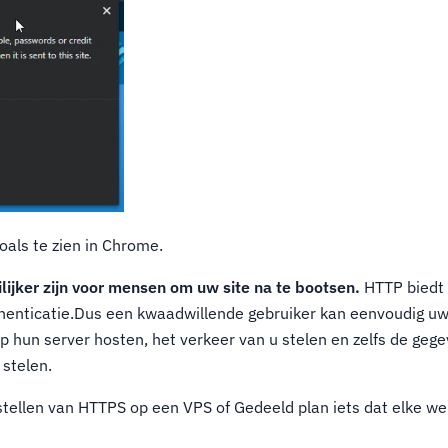
oals te zien in Chrome.
lijker zijn voor mensen om uw site na te bootsen.
HTTP biedt 
enticatie.Dus een kwaadwillende gebruiker kan eenvoudig u
p hun server hosten, het verkeer van u stelen en zelfs de geg
 stelen.
stellen van HTTPS op een VPS of Gedeeld plan iets dat elke w