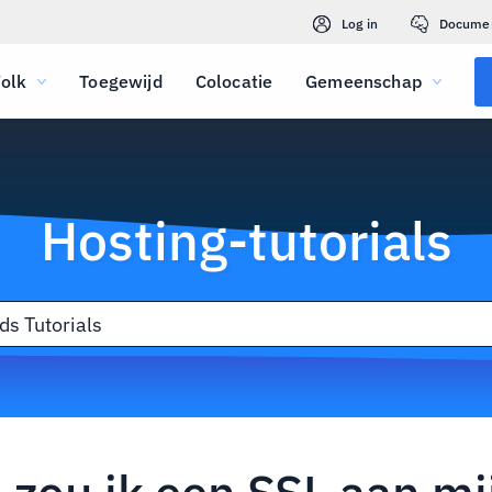
Log in
Docume
olk
Toegewijd
Colocatie
Gemeenschap
Hosting-tutorials