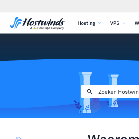
Hosting
VPS
W