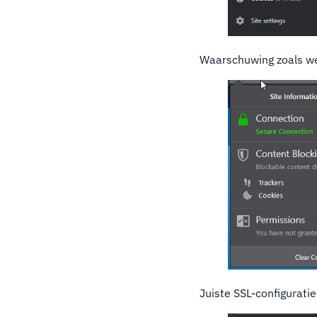
Waarschuwing zoals w
Juiste SSL-configuratie 