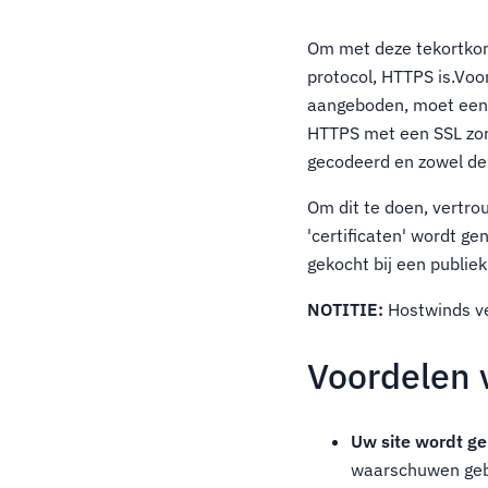
Om met deze tekortkom
protocol, HTTPS is.Voo
aangeboden, moet een 
HTTPS met een SSL zor
gecodeerd en zowel de k
Om dit te doen, vertr
'certificaten' wordt g
gekocht bij een publiek
NOTITIE:
Hostwinds ve
Voordelen 
Uw site wordt ge
waarschuwen gebr