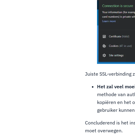
Juiste SSL-verbinding z
Het zal veel moei
methode van auth
kopiëren en het o
gebruiker kunnen
Concluderend is het in
moet overwegen.