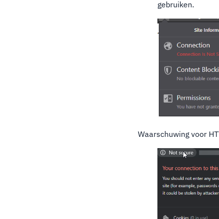
gebruiken.
Waarschuwing voor HTT