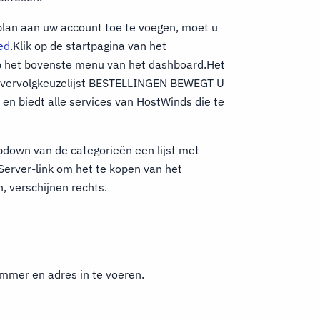
lan aan uw account toe te voegen, moet u
ed
.Klik op de startpagina van het
op het bovenste menu van het dashboard.Het
de vervolgkeuzelijst BESTELLINGEN BEWEGT U
biedt alle services van HostWinds die te
pdown van de categorieën een lijst met
Server-link om het te kopen van het
, verschijnen rechts.
mmer en adres in te voeren.