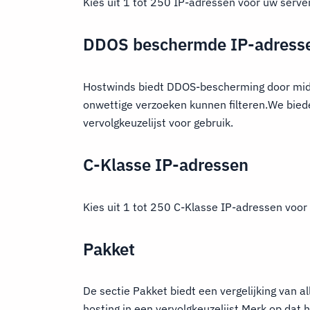
Kies uit 1 tot 250 IP-adressen voor uw server 
DDOS beschermde IP-adress
Hostwinds biedt DDOS-bescherming door midd
onwettige verzoeken kunnen filteren.We bieden
vervolgkeuzelijst voor gebruik.
C-Klasse IP-adressen
Kies uit 1 tot 250 C-Klasse IP-adressen voor 
Pakket
De sectie Pakket biedt een vergelijking van a
hosting in een vervolgkeuzelijst.Merk op dat he