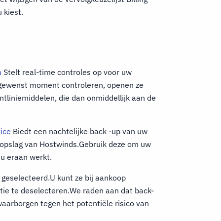
 kiest.
m
Stelt real-time controles op voor uw
k gewenst moment controleren, openen ze
ntliniemiddelen, die dan onmiddellijk aan de
ice
Biedt een nachtelijke back -up van uw
ectopslag van Hostwinds.Gebruik deze om uw
 u eraan werkt.
 geselecteerd.U kunt ze bij aankoop
tie te deselecteren.We raden aan dat back-
aarborgen tegen het potentiële risico van