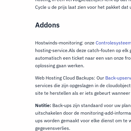
Cycle u de prijs laat zien voor het pakket dat u
Addons
Hostwinds-monitoring: onze
Controlesystee
hosting-service.Als deze catch-fouten op el
automatisch een ticket naar een van onze fro
oplossing gaan werken.
Web Hosting Cloud Backups: Our
Back-upserv
services die zijn opgeslagen in de cloudobj
site te herstellen als er iets gebeurt wanneer
Notitie:
Back-ups zijn standaard voor uw plan
uitschakelen door de monitoring-add-informa
ups worden gemaakt voor elke dienst om te w
gegevensverlies.