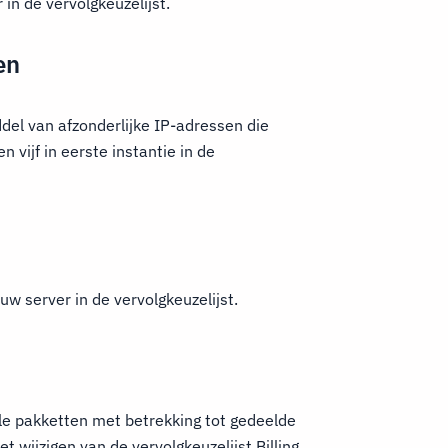
in de vervolgkeuzelijst.
en
el van afzonderlijke IP-adressen die
 vijf in eerste instantie in de
uw server in de vervolgkeuzelijst.
lle pakketten met betrekking tot gedeelde
t wijzigen van de vervolgkeuzelijst Billing