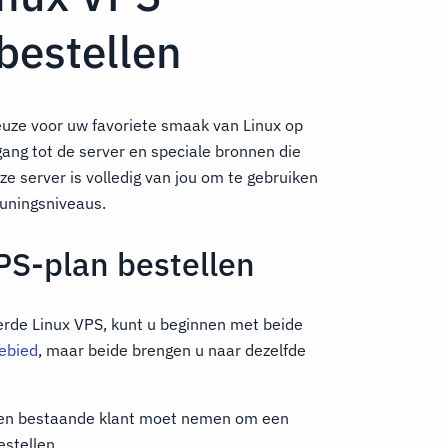
bestellen
euze voor uw favoriete smaak van Linux op
egang tot de server en speciale bronnen die
e server is volledig van jou om te gebruiken
euningsniveaus.
PS-plan bestellen
erde Linux VPS, kunt u beginnen met beide
ebied
, maar beide brengen u naar dezelfde
 een bestaande klant moet nemen om een
stellen.