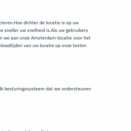
cteren.Hoe dichter de locatie is op uw
e sneller uw snelheid is.Als uw gebruikers
den we aan onze Amsterdam-locatie voor het
nloadtijden van uw locatie op onze testen
elk besturingssysteem dat we ondersteunen