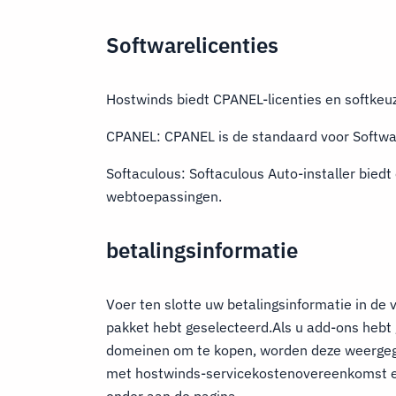
Softwarelicenties
Hostwinds biedt CPANEL-licenties en softkeu
CPANEL: CPANEL is de standaard voor Softwa
Softaculous: Softaculous Auto-installer biedt
webtoepassingen.
betalingsinformatie
Voer ten slotte uw betalingsinformatie in de v
pakket hebt geselecteerd.Als u add-ons hebt
domeinen om te kopen, worden deze weergegev
met hostwinds-servicekostenovereenkomst en
onder aan de pagina.