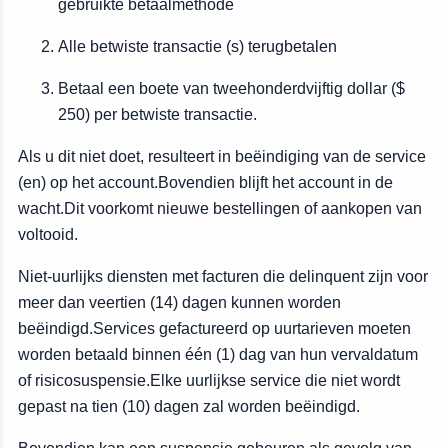
gebruikte betaalmethode
Alle betwiste transactie (s) terugbetalen
Betaal een boete van tweehonderdvijftig dollar ($
250) per betwiste transactie.
Als u dit niet doet, resulteert in beëindiging van de service
(en) op het account.Bovendien blijft het account in de
wacht.Dit voorkomt nieuwe bestellingen of aankopen van
voltooid.
Niet-uurlijks diensten met facturen die delinquent zijn voor
meer dan veertien (14) dagen kunnen worden
beëindigd.Services gefactureerd op uurtarieven moeten
worden betaald binnen één (1) dag van hun vervaldatum
of risicosuspensie.Elke uurlijkse service die niet wordt
gepast na tien (10) dagen zal worden beëindigd.