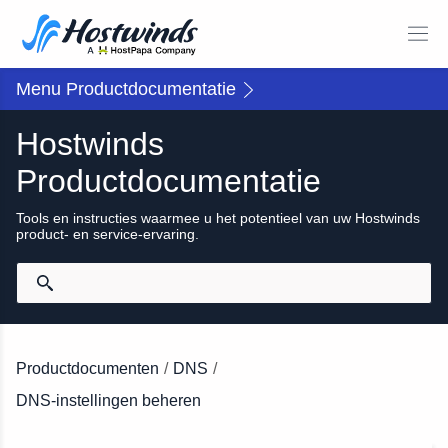
Menu Productdocumentatie
Hostwinds
Productdocumentatie
Tools en instructies waarmee u het potentieel van uw Hostwinds
product- en service-ervaring.
Productdocumenten
/
DNS
/
DNS-instellingen beheren