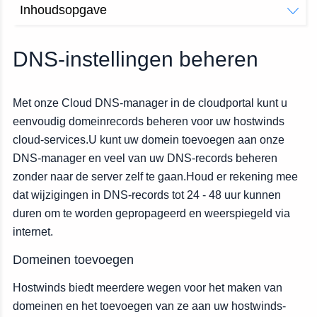
Inhoudsopgave
Domeinen toevoegen
Domeinen toevoegen van uw cloudbesturingsgebied
DNS-instellingen beheren
Cloud Control Domain Management
Met onze Cloud DNS-manager in de cloudportal kunt u
eenvoudig domeinrecords beheren voor uw hostwinds
cloud-services.U kunt uw domein toevoegen aan onze
DNS-manager en veel van uw DNS-records beheren
zonder naar de server zelf te gaan.Houd er rekening mee
dat wijzigingen in DNS-records tot 24 - 48 uur kunnen
duren om te worden gepropageerd en weerspiegeld via
internet.
Domeinen toevoegen
Hostwinds biedt meerdere wegen voor het maken van
domeinen en het toevoegen van ze aan uw hostwinds-