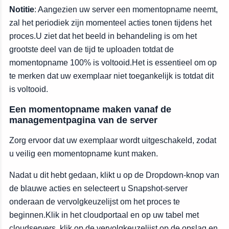
Notitie
: Aangezien uw server een momentopname neemt,
zal het periodiek zijn momenteel acties tonen tijdens het
proces.U ziet dat het beeld in behandeling is om het
grootste deel van de tijd te uploaden totdat de
momentopname 100% is voltooid.Het is essentieel om op
te merken dat uw exemplaar niet toegankelijk is totdat dit
is voltooid.
Een momentopname maken vanaf de
managementpagina van de server
Zorg ervoor dat uw exemplaar wordt uitgeschakeld, zodat
u veilig een momentopname kunt maken.
Nadat u dit hebt gedaan, klikt u op de Dropdown-knop van
de blauwe acties en selecteert u Snapshot-server
onderaan de vervolgkeuzelijst om het proces te
beginnen.Klik in het cloudportaal en op uw tabel met
cloudservers, klik op de vervolgkeuzelijst op de opslag en