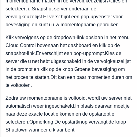
momentopname maken in de vervolgkeuzelijst Acties en
selecteert u Snapshot-server onderaan de
vervolgkeuzelijst.Er verschijnt een pop-upvenster voor
bevestiging en kunt u uw momentopname gebruiken.
Klik vervolgens op de dropdown-link opslaan in het menu
Cloud Control bovenaan het dashboard en klik op de
snapshot-link.Er verschijnt een pop-upprompt.Kies de
server die u net hebt uitgeschakeld in de vervolgkeuzelijst
in de prompt en klik op de knop Groene bevestiging om
het proces te starten.Dit kan een paar momenten duren om
te voltooien.
Zodra uw momentopname is voltooid, wordt uw server niet
automatisch weer ingeschakeld.In plaats daarvan moet je
naar deze exacte locatie komen en de opstartoptie
selecteren.Opmerking De opstartknop vervangt de knop
Shutdown wanneer u klaar bent.