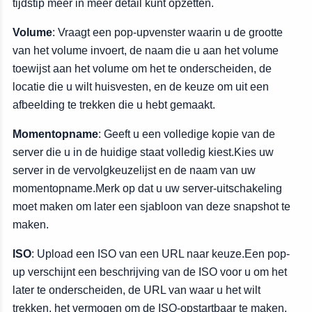
tijdstip meer in meer detail kunt opzetten.
Volume
: Vraagt een pop-upvenster waarin u de grootte
van het volume invoert, de naam die u aan het volume
toewijst aan het volume om het te onderscheiden, de
locatie die u wilt huisvesten, en de keuze om uit een
afbeelding te trekken die u hebt gemaakt.
Momentopname
: Geeft u een volledige kopie van de
server die u in de huidige staat volledig kiest.Kies uw
server in de vervolgkeuzelijst en de naam van uw
momentopname.Merk op dat u uw server-uitschakeling
moet maken om later een sjabloon van deze snapshot te
maken.
ISO
: Upload een ISO van een URL naar keuze.Een pop-
up verschijnt een beschrijving van de ISO voor u om het
later te onderscheiden, de URL van waar u het wilt
trekken, het vermogen om de ISO-opstartbaar te maken,