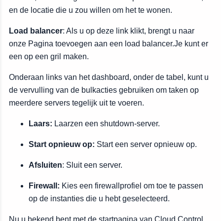
en de locatie die u zou willen om het te wonen.
Load balancer
: Als u op deze link klikt, brengt u naar
onze Pagina toevoegen aan een load balancer.Je kunt er
een op een gril maken.
Onderaan links van het dashboard, onder de tabel, kunt u
de vervulling van de bulkacties gebruiken om taken op
meerdere servers tegelijk uit te voeren.
Laars:
Laarzen een shutdown-server.
Start opnieuw op:
Start een server opnieuw op.
Afsluiten
: Sluit een server.
Firewall:
Kies een firewallprofiel om toe te passen
op de instanties die u hebt geselecteerd.
Nu u bekend bent met de startpagina van Cloud Control,