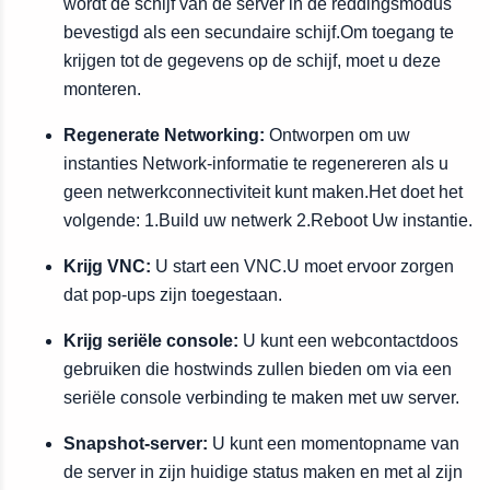
wordt de schijf van de server in de reddingsmodus
bevestigd als een secundaire schijf.Om toegang te
krijgen tot de gegevens op de schijf, moet u deze
monteren.
Regenerate Networking:
Ontworpen om uw
instanties Network-informatie te regenereren als u
geen netwerkconnectiviteit kunt maken.Het doet het
volgende: 1.Build uw netwerk 2.Reboot Uw instantie.
Krijg VNC:
U start een VNC.U moet ervoor zorgen
dat pop-ups zijn toegestaan.
Krijg seriële console:
U kunt een webcontactdoos
gebruiken die hostwinds zullen bieden om via een
seriële console verbinding te maken met uw server.
Snapshot-server:
U kunt een momentopname van
de server in zijn huidige status maken en met al zijn