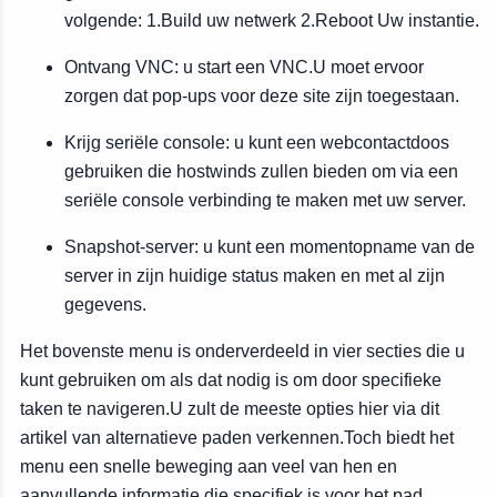
volgende: 1.Build uw netwerk 2.Reboot Uw instantie.
Ontvang VNC: u start een VNC.U moet ervoor
zorgen dat pop-ups voor deze site zijn toegestaan.
Krijg seriële console: u kunt een webcontactdoos
gebruiken die hostwinds zullen bieden om via een
seriële console verbinding te maken met uw server.
Snapshot-server: u kunt een momentopname van de
server in zijn huidige status maken en met al zijn
gegevens.
Het bovenste menu is onderverdeeld in vier secties die u
kunt gebruiken om als dat nodig is om door specifieke
taken te navigeren.U zult de meeste opties hier via dit
artikel van alternatieve paden verkennen.Toch biedt het
menu een snelle beweging aan veel van hen en
aanvullende informatie die specifiek is voor het pad.