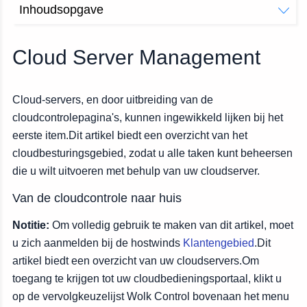
Inhoudsopgave
Van de cloudcontrole naar huis
Serverpaginaoverzicht
Cloud Server Management
Het Dashboard-menu van de serverpagina
Cloud-servers, en door uitbreiding van de
cloudcontrolepagina's, kunnen ingewikkeld lijken bij het
eerste item.Dit artikel biedt een overzicht van het
cloudbesturingsgebied, zodat u alle taken kunt beheersen
die u wilt uitvoeren met behulp van uw cloudserver.
Van de cloudcontrole naar huis
Notitie:
Om volledig gebruik te maken van dit artikel, moet
u zich aanmelden bij de hostwinds
Klantengebied
.Dit
artikel biedt een overzicht van uw cloudservers.Om
toegang te krijgen tot uw cloudbedieningsportaal, klikt u
op de vervolgkeuzelijst Wolk Control bovenaan het menu