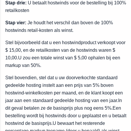
Stap drie:
U betaalt hostwinds voor de bestelling bij 100%
retailkosten
Stap vier:
Je houdt het verschil dan boven de 100%
hostwinds retail-kosten als winst.
Stel bijvoorbeeld dat u een hostwindproduct verkoopt voor
$ 15,00, en de retailkosten van de hostwinds waren $
10,00.U zou een totale winst van $ 5,00 ophalen bij een
markup van 50%.
Stel bovendien, stel dat u uw doorverkochte standaard
gedeelde hosting instelt aan een prijs van 5% boven
hostwind-winkelkosten per maand, en de klant koopt een
jaar aan een standaard gedeelde hosting van een jaar.In
dit geval betalen ze de basisprijs plus nog eens 5%.Een
bestelling wordt bij hostwinds door u geplaatst en u betaalt
hostwind de basisprijs.U bewaart het resterende
percentage markup toename (door u bepaald) als winst.