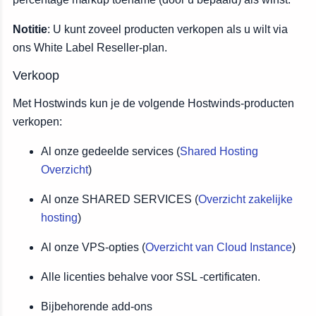
Notitie
: U kunt zoveel producten verkopen als u wilt via
ons White Label Reseller-plan.
Verkoop
Met Hostwinds kun je de volgende Hostwinds-producten
verkopen:
Al onze gedeelde services (
Shared Hosting
Overzicht
)
Al onze SHARED SERVICES (
Overzicht zakelijke
hosting
)
Al onze VPS-opties (
Overzicht van Cloud Instance
)
Alle licenties behalve voor SSL -certificaten.
Bijbehorende add-ons