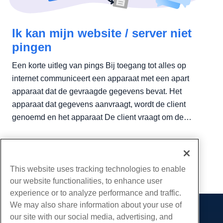
Ik kan mijn website / server niet
pingen
Een korte uitleg van pings Bij toegang tot alles op
internet communiceert een apparaat met een apart
apparaat dat de gevraagde gegevens bevat. Het
apparaat dat gegevens aanvraagt, wordt de client
genoemd en het apparaat De client vraagt om de
gegevens van wordt een server...
...
1
5
This website uses tracking technologies to enable
our website functionalities, to enhance user
experience or to analyze performance and traffic.
We may also share information about your use of
our site with our social media, advertising, and
Producten