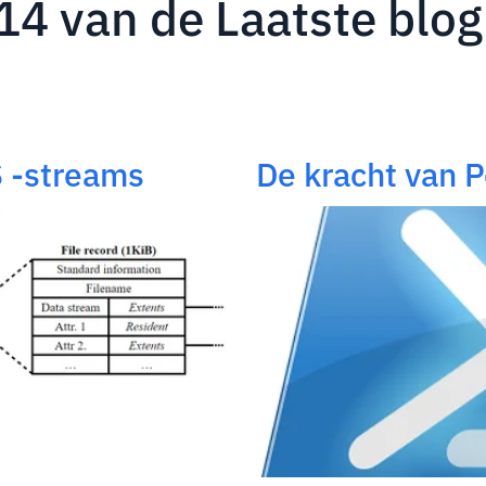
 14 van de Laatste blo
 -streams
De kracht van 