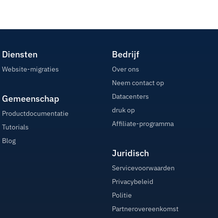
Diensten
Bedrijf
Website-migraties
Over ons
Neem contact op
Datacenters
Gemeenschap
druk op
Productdocumentatie
Affiliate-programma
Tutorials
Blog
Juridisch
Servicevoorwaarden
Privacybeleid
Politie
Partnerovereenkomst