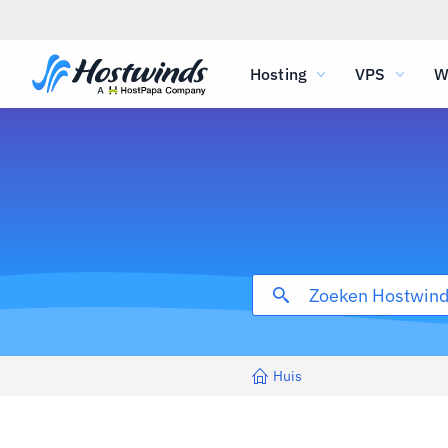
Hosting
VPS
W
Huis