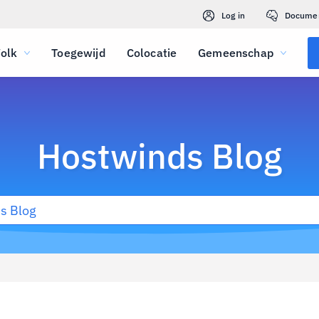
Log in
Docume
olk
Toegewijd
Colocatie
Gemeenschap
Hostwinds Blog