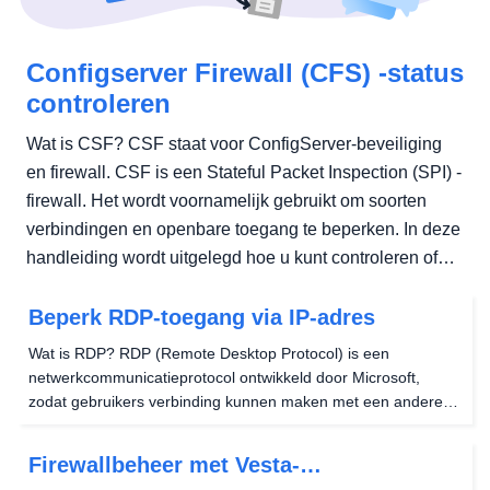
Configserver Firewall (CFS) -status
controleren
Wat is CSF? CSF staat voor ConfigServer-beveiliging
en firewall. CSF is een Stateful Packet Inspection (SPI) -
firewall. Het wordt voornamelijk gebruikt om soorten
verbindingen en openbare toegang te beperken. In deze
handleiding wordt uitgelegd hoe u kunt controleren of
CSF...
Beperk RDP-toegang via IP-adres
Wat is RDP? RDP (Remote Desktop Protocol) is een
netwerkcommunicatieprotocol ontwikkeld door Microsoft,
zodat gebruikers verbinding kunnen maken met een andere
computer. Het externe desktopprotocol is beschikbaar voor
Windows, Linux en Mac-besturingssystemen. Met Remote...
Firewallbeheer met Vesta-