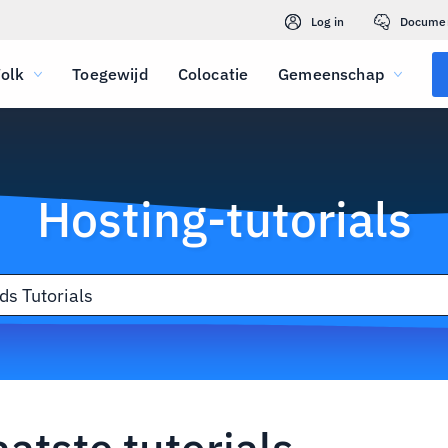
Log in
Docume
olk
Toegewijd
Colocatie
Gemeenschap
Hosting-tutorials