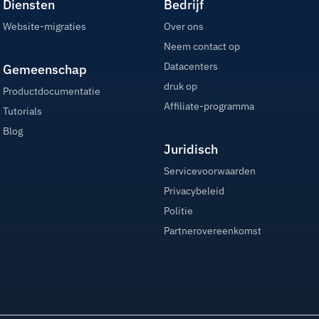
Diensten
Bedrijf
Website-migraties
Over ons
Neem contact op
Datacenters
Gemeenschap
druk op
Productdocumentatie
Affiliate-programma
Tutorials
Blog
Juridisch
Servicevoorwaarden
Privacybeleid
Politie
Partnerovereenkomst