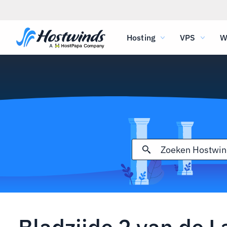
Hosting
VPS
W