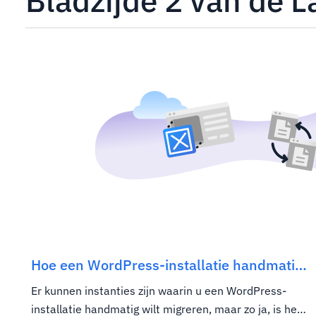
Bladzijde 2 van de L
Hoe een WordPress-installatie handmatig
naar Hostwinds te migreren
Er kunnen instanties zijn waarin u een WordPress-
installatie handmatig wilt migreren, maar zo ja, is het