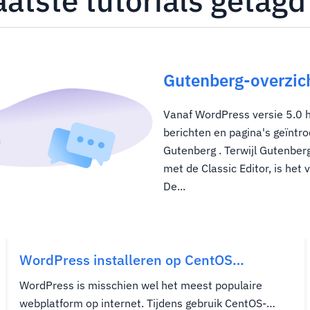
aatste tutorials geta
Gutenberg-overzich
Vanaf WordPress versie 5.0 
berichten en pagina's geïntr
Gutenberg . Terwijl Gutenber
met de Classic Editor, is het
De...
WordPress installeren op CentOS
WebPanel
WordPress is misschien wel het meest populaire
webplatform op internet. Tijdens gebruik CentOS-