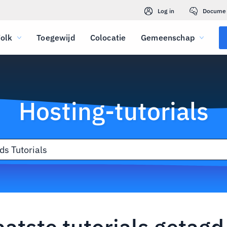
Log in
Docume
olk
Toegewijd
Colocatie
Gemeenschap
Hosting-tutorials