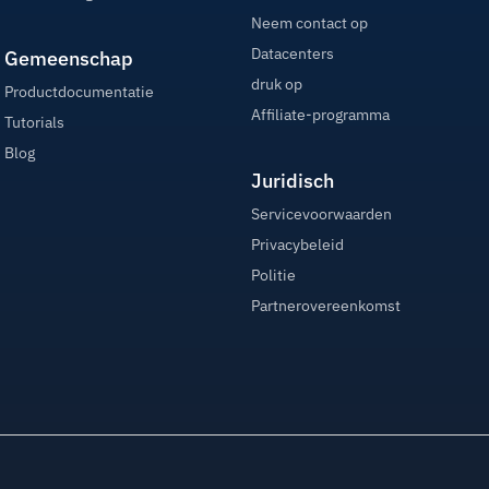
Neem contact op
Datacenters
Gemeenschap
druk op
Productdocumentatie
Affiliate-programma
Tutorials
Blog
Juridisch
Servicevoorwaarden
Privacybeleid
Politie
Partnerovereenkomst