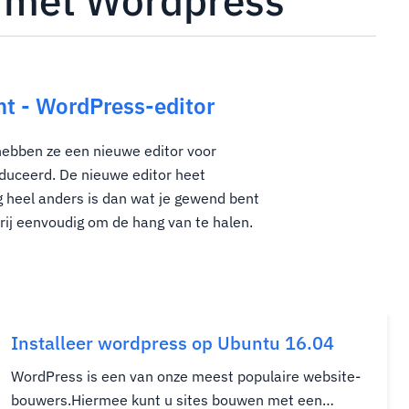
gd met Wordpress
t - WordPress-editor
hebben ze een nieuwe editor voor
oduceerd. De nieuwe editor heet
g heel anders is dan wat je gewend bent
 vrij eenvoudig om de hang van te halen.
Installeer wordpress op Ubuntu 16.04
WordPress is een van onze meest populaire website-
bouwers.Hiermee kunt u sites bouwen met een