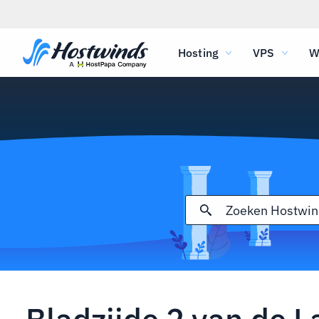
Hosting
VPS
W